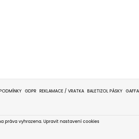
PODMÍNKY
GDPR
REKLAMACE / VRATKA
BALETIZOL PÁSKY
GAFFA
na práva vyhrazena.
Upravit nastavení cookies